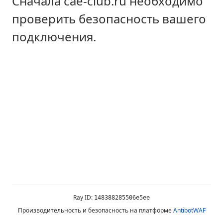
Сначала cae-club.ru необходимо
проверить безопасность вашего
подключения.
Ray ID:
148388285506e5ee
Производительность и безопасность на платформе
AntibotWAF