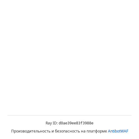
Ray ID:
d0ae39ee83f3988e
Производительность и безопасность на платформе
AntibotWAF