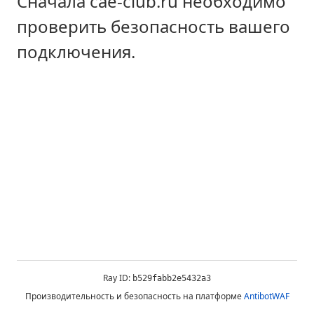
Сначала cae-club.ru необходимо
проверить безопасность вашего
подключения.
Ray ID:
b529fabb2e5432a3
Производительность и безопасность на платформе
AntibotWAF